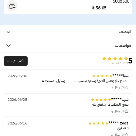
56.05

الوصف
مواصفات
5
اكتب تقيمك
1413 تقييم
سعا*****
2026/06/30
المنتج حلو ونفس الصورة وسعره مناسب ............ وسهل الاستخدام
(0)
ارسال رد
شهد*****
2026/06/28
يدمج الميكب ما استغني عنه
(0)
ارسال رد
2026/06/16
zooz *****
ثباته قوي
(0)
ارسال رد