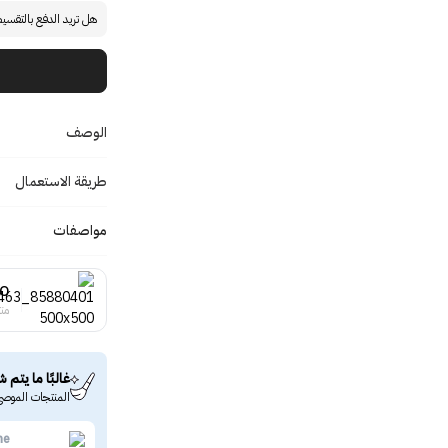
هل تريد الدفع بالتقسي
الوصف
طريقة الاستعمال
مواصفات
ZO
منت
غالبًا ما يتم ش
المنتجات الموصى
ne