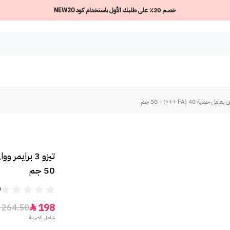
خصم 20٪ على طلبك الأول باستخدام كود NEW20
50 جم
0
198
264.50

شامل الضريبة