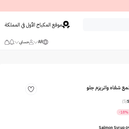
موقع المكياج الأول في المملكة
AR
حسابي
مع شفاه واتريزم جلو
(5)
-18%