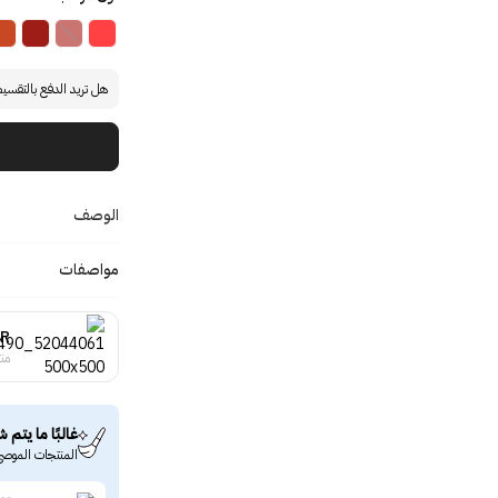
هل تريد الدفع بالتقسي
الوصف
مواصفات
IR
منت
غالبًا ما يتم ش
المنتجات الموصى