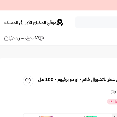
موقع المكياج الأول في المملكة
AR
حسابي
ر ناتشورال فلام - او دو برفيوم - 100 مل
(0)
-64