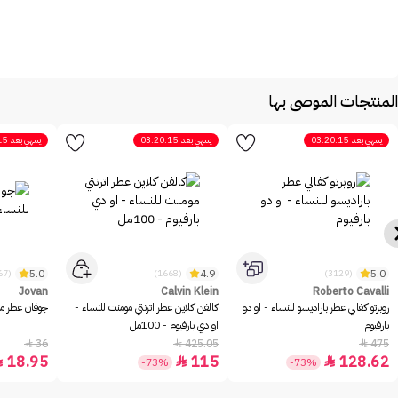
المنتجات الموصى بها
ينتهي بعد
03:20:15
ينتهي بعد
03:20:15
ينتهي بعد
15
5.0
4.9
5.0
(2467)
(1668)
(3129)
Jovan
Calvin Klein
Roberto Cavalli
روبرتو كفالي عطر باراديسو للنساء - او دو
كالفن كلاين عطر اترنتي مومنت للنساء -
جوفان عطر مس
بارفيوم
او دي بارفيوم - 100مل
36
425.05
475



18.95
115
128.62



-73%
-73%