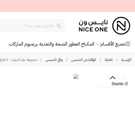
جميع الأقسام
المكياج
العطور
الصحة والتغذية
بريميوم
الماركات
الرئيسية
/
العناية
/
الوقاية من الشمس
/
واقي الشمس
/
مجموعة جلو الصيف - 5 قطع