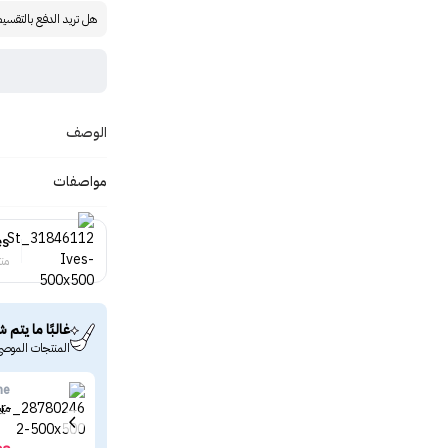
هل تريد الدفع بالتقسي
الوصف
مواصفات
es
منت
غالبًا ما يتم ش
المنتجات الموصى
ne
ميب