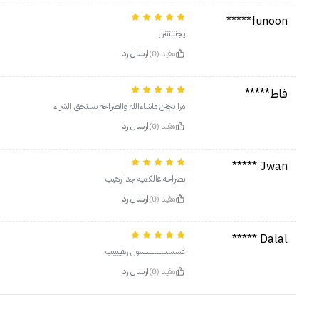
funoon*****
يجننننننن
مفيد (0)
ارسال رد
فاط*****
مرا يجنن ماشاءالله والصراحه يستحق الشراء
مفيد (0)
ارسال رد
Jwan *****
بصراحه عالكميه جدا رهيب
مفيد (0)
ارسال رد
Dalal *****
غسسسسسسول رهيبببب
مفيد (0)
ارسال رد