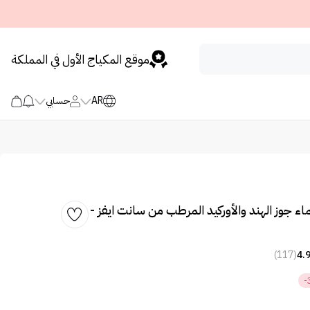
موقع المكياج الأول في المملكة
AR
حسابي
 جوز الهند والأوركيد المرطب من سانت ايفز -
(117)
4.
-