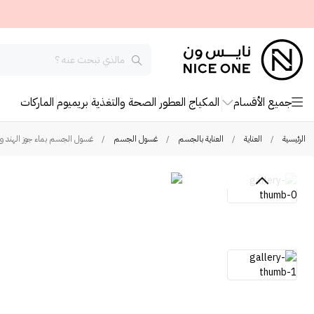
جميع الأقسام
المكياج
العطور
الصحة والتغذية
بريميوم
الماركات
الرئيسية
/
العناية
/
العناية بالجسم
/
غسول الجسم
/
غسول الجسم بماء جوز الهند والأور