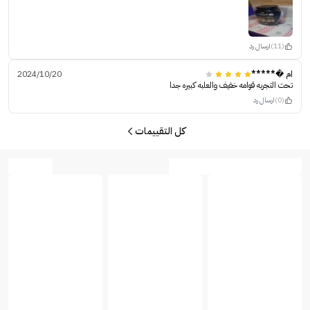
(11)
ارسال رد
ام �*****
2024/10/20
تحت التجربه قوامه خفيف والعلبه كبيره جدا
(0)
ارسال رد
كل التقييمات