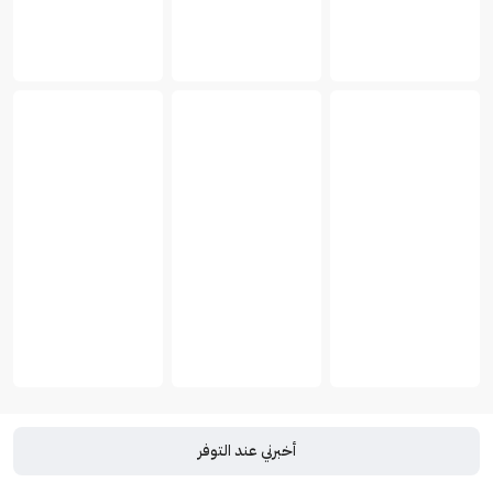
أخبرني عند التوفر