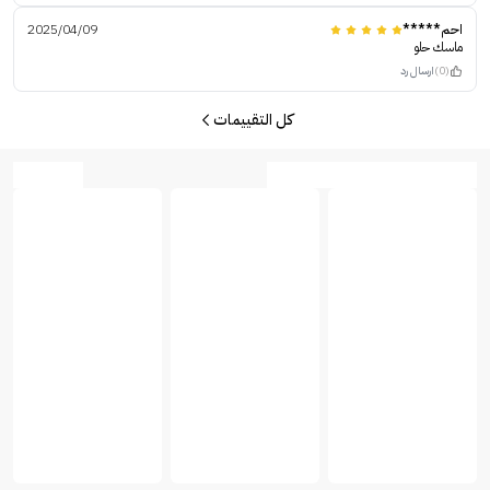
احم*****
2025/04/09
ماسك حلو
(0)
ارسال رد
كل التقييمات