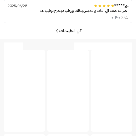
نور*****
2025/06/28
الصراحه ندمت اني اخذت واحد بس ينظف ويرطب مايحتاج ترطيب بعد
(2)
ارسال رد
كل التقييمات