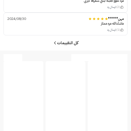
مره حلوو طلبته لبنتي شعرها كيرلي
(2)
ارسال رد
مهن*****
2024/08/30
ماشآءالله مره ممتاز
(1)
ارسال رد
كل التقييمات