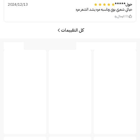
خول*****
2024/12/13
خيالي شعري بوي وناسبه مره يشد الشعر مره
(0)
ارسال رد
كل التقييمات