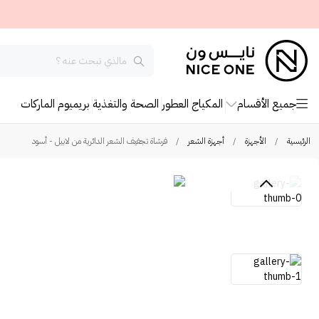
جميع الأقسام
المكياج
العطور
الصحة والتغذية
بريميوم
الماركات
الرئيسية
/
الأجهزة
/
أجهزة الشعر
/
فرشاة تجفيف الشعر الدائرية من لابيل - أسود