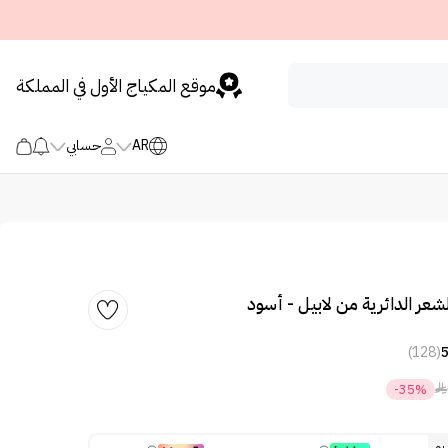
موقع المكياج الأول في المملكة
AR
حسابي
عر الدائرية من لابيل - أسود
(128)

-35%