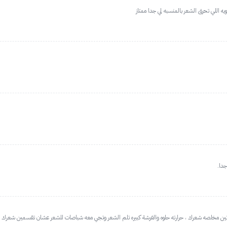
ويه اللي تحرق الشعر بالمنسبه لي جدا ممتاز
جدا.
نين مخلصه شعرك ، حرارته حلوه والفرشة كبيره تلم الشعر وتجي معه شباصات للشعر عشان تقسمين شعرك 