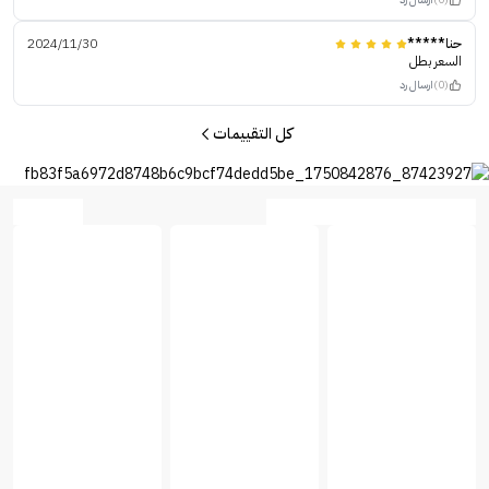
حنا*****
2024/11/30
السعر بطل
(0)
ارسال رد
كل التقييمات