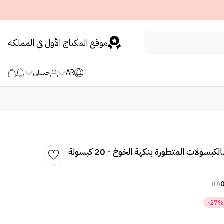
موقع المكياج الأول في المملكة
AR
حسابي
ون غسول الفم بالكبسولات المتطورة بنكهة الخوخ - 20 كبسولة
(0)
-27