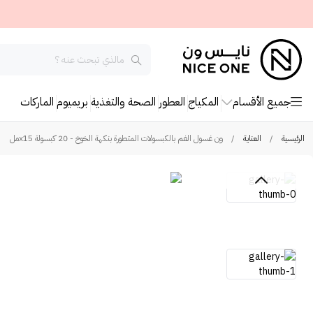
جميع الأقسام
المكياج
العطور
الصحة والتغذية
بريميوم
الماركات
الرئيسية
/
العناية
/
ون غسول الفم بالكبسولات المتطورة بنكهة الخوخ - 20 كبسولة x15مل