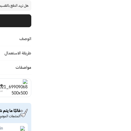
هل تريد الدفع بالتقسي
الوصف
طريقة الاستعمال
مواصفات
ne
منت
غالبًا ما يتم ش
المنتجات الموصى
in