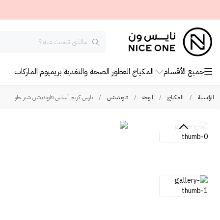
جميع الأقسام
المكياج
العطور
الصحة والتغذية
بريميوم
الماركات
الرئيسية
/
المكياج
/
الوجه
/
فاونديشن
/
نارس كريم أساس فاونديشن شير جلو