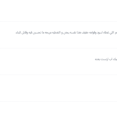
 ميك اب ارتست بعده