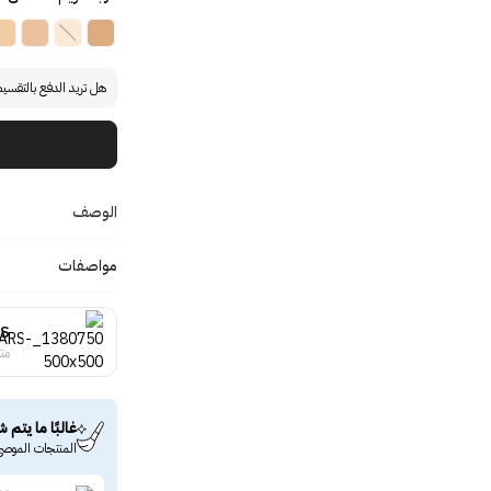
هل تريد الدفع بالتقسي
الوصف
مواصفات
S
منت
غالبًا ما يتم ش
المنتجات الموصى