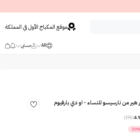
موقع المكياج الأول في المملكة
AR
حسابي
 هير من نارسيسو للنساء - او دي بارفيوم
(396)
4.
-59