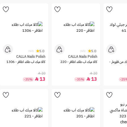
5.0
5.0
(60)
(65)
CALLA Nails Polish
CALLA Nails Polish
ك من فلورمار -
كالا ميك اب طلاء اظافر - 220
كالا ميك اب طلاء اظافر - 1306
20
20


13
13


-35%
-35%
-25