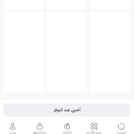
أخبرني عند التوفر
الرئيسية
جميع الأقسام
الماركات
سلة التسوق
حسابي