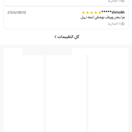
(0)
ارسال رد
2026/08/02
shmokh*****
مرا يجنن ويرطب ويعطي لمعه تهبل
(0)
ارسال رد
كل التقييمات