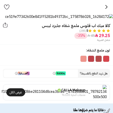
كالا ميك اب قلوس ملمع شفاه جليزد ليبس
(285)
5
29.25
-35%
45


شامل الضريبة
لون ملمع الشفاه:
هل تريد الدفع بالتقسيط؟
CALLA Makeup
عرض الكل
منتجات أصلية 100%
غالبًا ما يتم شراؤها معًا