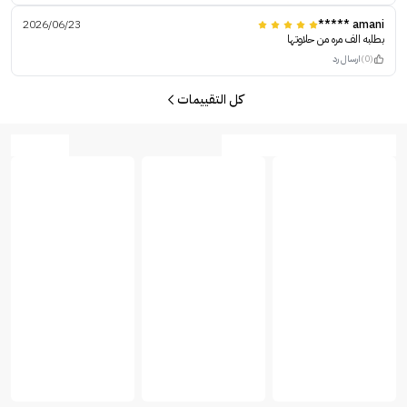
2026/06/23
amani *****
بطلبه الف مره من حلاوتها
(0)
ارسال رد
كل التقييمات