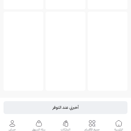
أخبرني عند التوفر
الرئيسية
جميع الأقسام
الماركات
سلة التسوق
حسابي