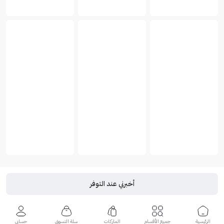
أخبرني عند التوفر
الرئيسية
جميع الأقسام
الماركات
سلة التسوق
حسابي