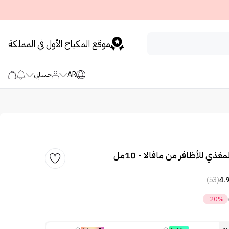
موقع المكياج الأول في المملكة
AR
حسابي
غذي للأظافر من مافالا - 10مل
(53)
4.
-20%