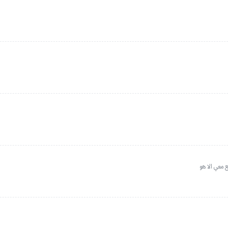
 معي الا هو