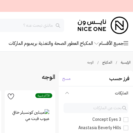
جميع الأقسام
المكياج
العطور
الصحة والتغذية
بريميوم
الماركات
الرئيسية
/
المكياج
/
الوجه
الوجه
فرز حسب
مسح
الماركات
الأكثر شهرة
3 Concept Eyes
Anastasia Beverly Hills