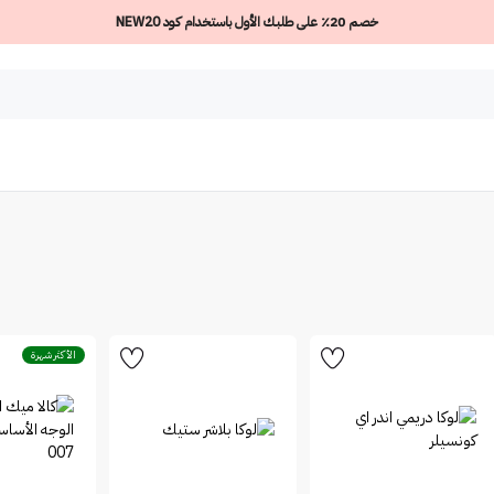
خصم 20٪ على طلبك الأول باستخدام كود NEW20
الأكثر شهرة