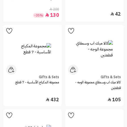
200

42

130

-35%
Gifts & Sets
Gifts & Sets
كالا ميك اب وسمفاي مجموعة الوجه -
مجموعة المكياج الأساسية - 7 قطع
قطعتين
432
105

