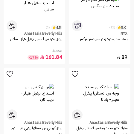
4.5
5.0
(2)
(12)
Anastasia Beverly Hills
NYX
بلاشر احمر خدود وندر ستيك من نيكس
برونزر بودرة من انستازيا بيفرلي هيلز - سادل
196

161.84
89


-17%
Anastasia Beverly Hills
Anastasia Beverly Hills
ستيك كنتور محدد وجه من انستازيا بيفرلي
برونزر كريمي من انستازيا بيفرلي هيلز - ديب