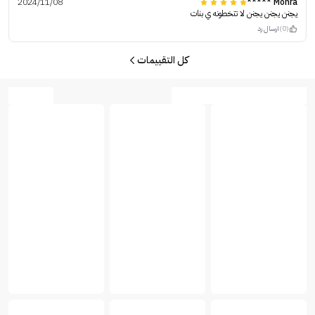
2024/11/08
Mohra *****
يجنن يجنن يجنن لا تتخطونه ي بنات
(0)
ارسال رد
كل التقييمات