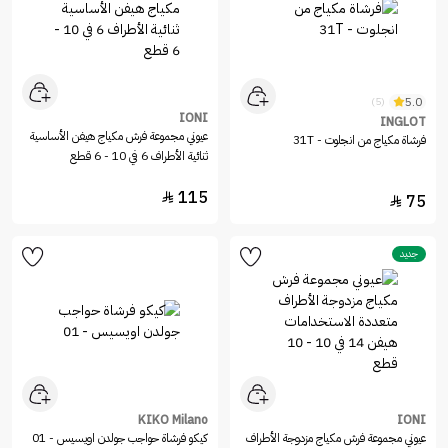
5.0
(5)
IONI
INGLOT
عيوني مجموعة فرش مكياج هيفن الأساسية
فرشاة مكياج من انجلوت - 31T
ثنائية الأطراف 6 في 10 - 6 قطع
115

75

جديد
KIKO Milano
IONI
عيوني مجموعة فرش مكياج مزدوجة الأطراف
كيكو فرشاة حواجب جولدن اويسيس - 01