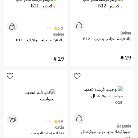
5.0
(3)
Bolver
Bolver
بولفر فرشاة الحواجب والايلاينر - B12
بولفر فرشاة الحواجب والايلاينر - B11
29

29

4.9
(39)
Bogenia
Katia
بوجينيا فرشاة تحديد حواجب بروفيشنال -
كاتيا قلم تحديد الحواجب