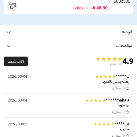
48.30

-30%

69
الوصف
مواصفات
4.9
اكتب تقيمك
18 تقييم
ليا*****
2026/08/04
رهيب وسهل بالدمج
(0)
ارسال رد
2026/08/04
maha a*****
مره حلوه
(0)
ارسال رد
فتو*****
2026/08/03
حلوووووه
(0)
ارسال رد