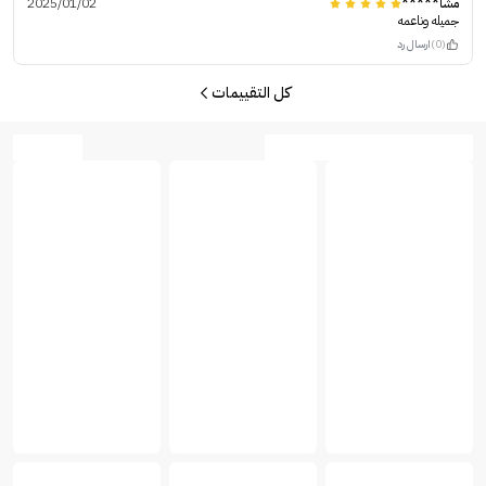
مشا*****
2025/01/02
جميله وناعمه
(0)
ارسال رد
كل التقييمات