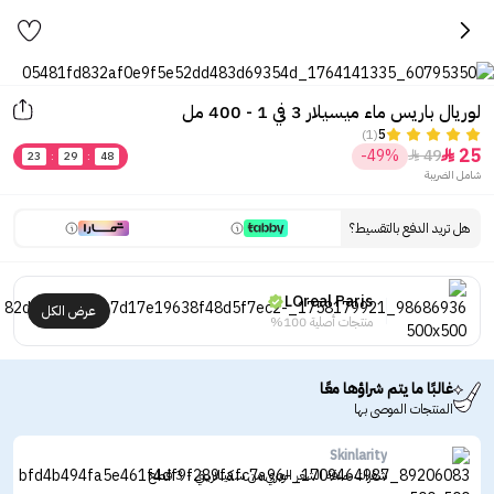
لوريال باريس ماء ميسيلار 3 في 1 - 400 مل
(1)
5
25
-49%
49


23
:
29
:
48
شامل الضريبة
هل تريد الدفع بالتقسيط؟
LOreal Paris
عرض الكل
منتجات أصلية 100%
غالبًا ما يتم شراؤها معًا
المنتجات الموصى بها
Skinlarity
شفرات حلاقة الشعر الوبري من سكينلاريتي - 3 قطع