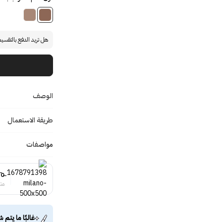
هل تريد الدفع بالتقسي
الوصف
طريقة الاستعمال
مواصفات
no
منت
غالبًا ما يتم ش