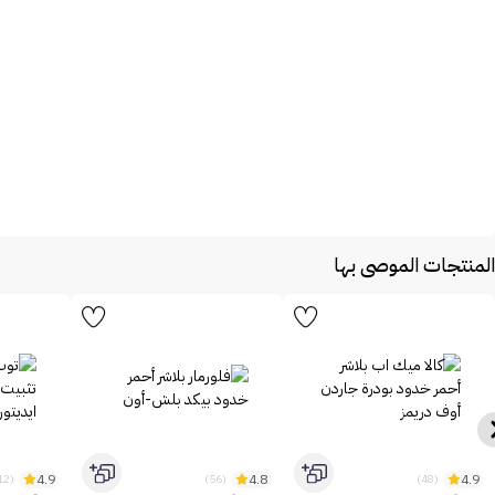
المنتجات الموصى بها
4.9
4.8
4.9
(1312)
(56)
(48)