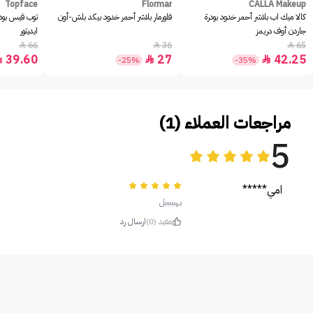
Topface
Flormar
CALLA Makeup
كالا ميك اب بلاشر أحمر خدود بودرة
فلورمار بلاشر أحمر خدود بيكد بلش-أون
توب فيس بود
جاردن أوف دريمز
ايديتور
66
36
65



39.60
27
42.25



-25%
-35%
مراجعات العملاء (1)
5
امي*****
يهبببببل
مفيد (0)
ارسال رد