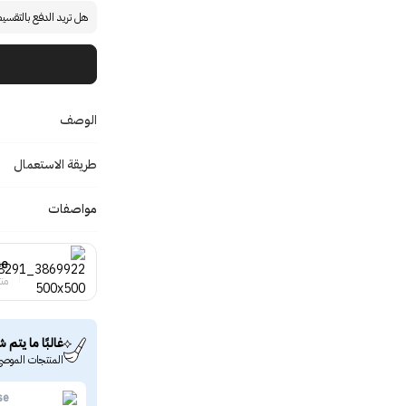
هل تريد الدفع بالتقسي
الوصف
طريقة الاستعمال
مواصفات
se
منت
غالبًا ما يتم ش
المنتجات الموصى
se