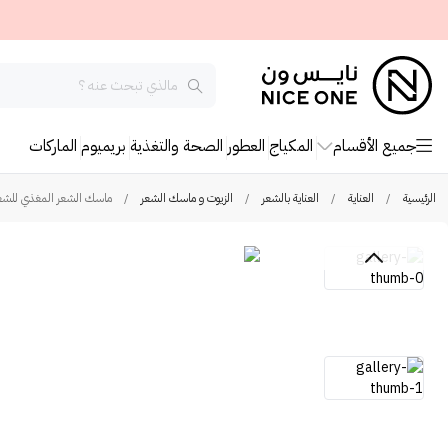
جميع الأقسام
المكياج
العطور
الصحة والتغذية
بريميوم
الماركات
الرئيسية
/
العناية
/
العناية بالشعر
/
الزيوت و ماسك الشعر
/
ماسك الشعر المغذي للشعر ا