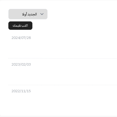
اكتب تقيمك
2024/07/28
2023/02/03
2022/11/15