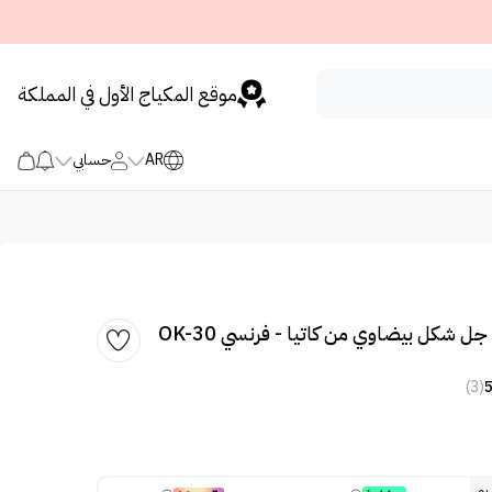
موقع المكياج الأول في المملكة
AR
حسابي
ل شكل بيضاوي من كاتيا - فرنسي OK-30
(3)