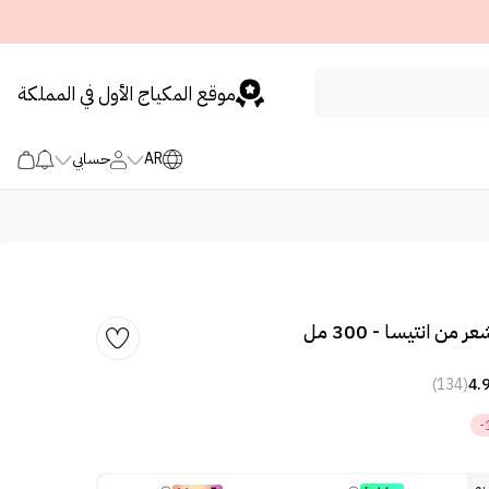
موقع المكياج الأول في المملكة
AR
حسابي
ن انتيسا - 300 مل
(134)
4.
-