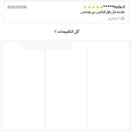
2025/03/08
huda d*****
طعمه مثل فوار فيتامين سي ومنعش
(1)
ارسال رد
كل التقييمات