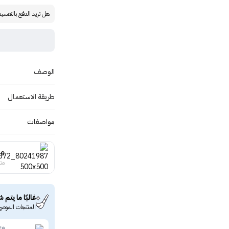
هل تريد الدفع بالتقسي
الوصف
طريقة الاستعمال
مواصفات
te
منت
غالبًا ما يتم ش
المنتجات الموصى
te