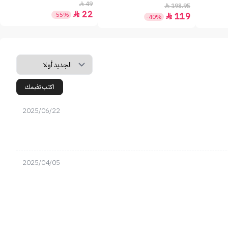
49

198.95

22

-55%
119

-40%
اكتب تقيمك
2025/06/22
2025/04/05