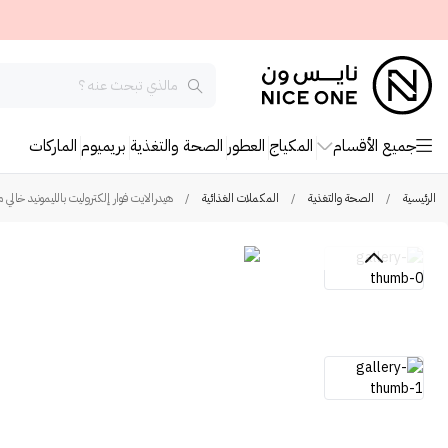
جميع الأقسام
المكياج
العطور
الصحة والتغذية
بريميوم
الماركات
الرئيسية
/
الصحة والتغذية
/
المكملات الغذائية
/
هيدرالايت فوار إلكتروليت بالليمونيد خالي من الأ