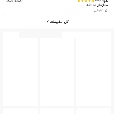
هوا*****
2024/12/27
ممتازه ثاني مره اطلبه
(1)
ارسال رد
كل التقييمات