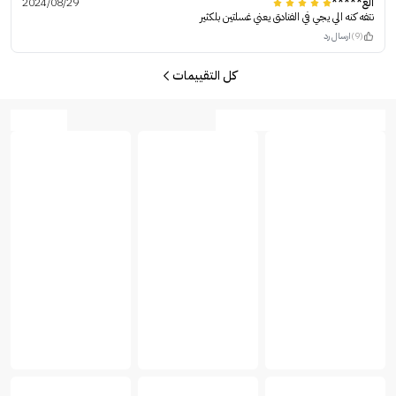
الع*****
2024/08/29
نتفه كنه الي يجي في الفنادق يعني غسلتين بلكثير
(9)
ارسال رد
كل التقييمات