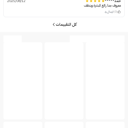
حمد*****
2025/08/12
معروف جدا رائع للبشرة وينظف
(0)
ارسال رد
كل التقييمات