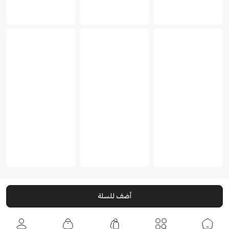
أضف للسلة