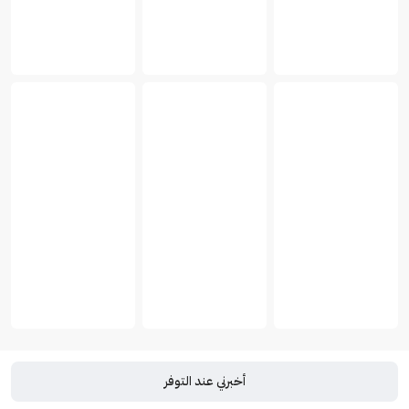
أخبرني عند التوفر