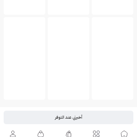
أخبرني عند التوفر