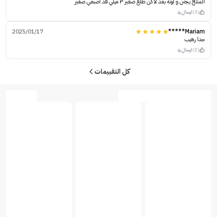
المنتج يجنن و لونه بعد لاكن طلع صغير ٣ ميلي قد اصبعي صغير
(3)
ارسال رد
2025/01/17
Mariam*****
جدا رهيب
(2)
ارسال رد
كل التقييمات