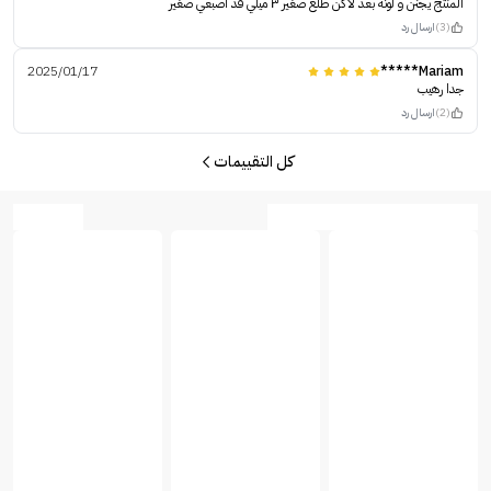
المنتج يجنن و لونه بعد لاكن طلع صغير ٣ ميلي قد اصبعي صغير
(3)
ارسال رد
2025/01/17
Mariam*****
جدا رهيب
(2)
ارسال رد
كل التقييمات