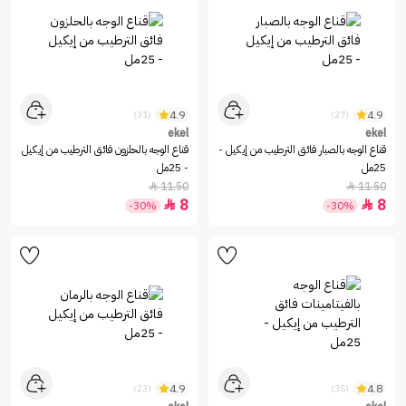
4.9
4.9
(31)
(27)
ekel
ekel
قناع الوجه بالصبار فائق الترطيب من إيكيل -
قناع الوجه بالحلزون فائق الترطيب من إيكيل
25مل
- 25مل
11.50
11.50


8
8


-30%
-30%
4.9
4.8
(23)
(35)