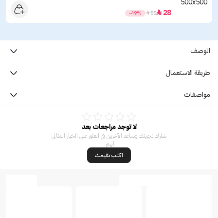
28

-49%

55
الوصف
طريقة الاستعمال
مواصفات
لا توجد مراجعات بعد
شارك تجربتك وساعد الآخرين في العثور على الخيار المثالي
لهم.
اكتب تقيمك