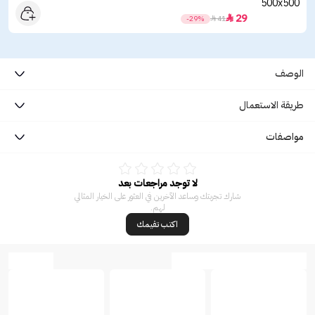
29

-29%

41
الوصف
طريقة الاستعمال
مواصفات
لا توجد مراجعات بعد
شارك تجربتك وساعد الآخرين في العثور على الخيار المثالي
لهم.
اكتب تقيمك