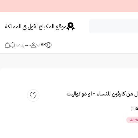
موقع المكياج الأول في المملكة
AR
حسابي
 من كارفين للنساء - او دو تواليت
(1)
-41