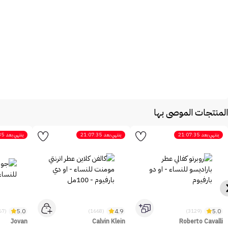
المنتجات الموصى بها
ينتهي بعد
21:07:35
ينتهي بعد
21:07:35
ينتهي بعد
35
5.0
4.9
5.0
(2467)
(1668)
(3129)
Jovan
Calvin Klein
Roberto Cavalli