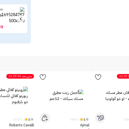
me
بخاخ
59
21:07:
ينتهي بعد
21:07:35
4.9
4.9
(1217)
(566)
Roberto Cavalli
Ajmal