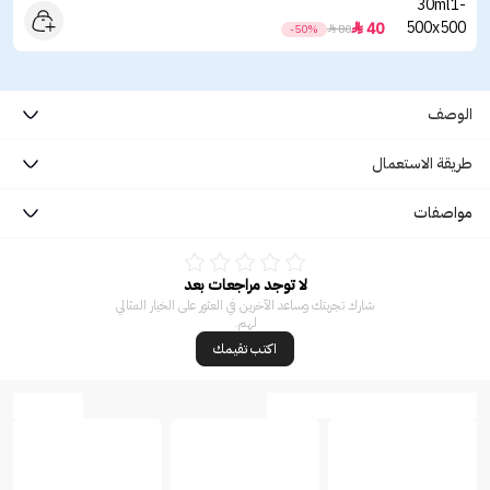
40

-50%

80
الوصف
طريقة الاستعمال
مواصفات
لا توجد مراجعات بعد
شارك تجربتك وساعد الآخرين في العثور على الخيار المثالي
لهم.
اكتب تقيمك