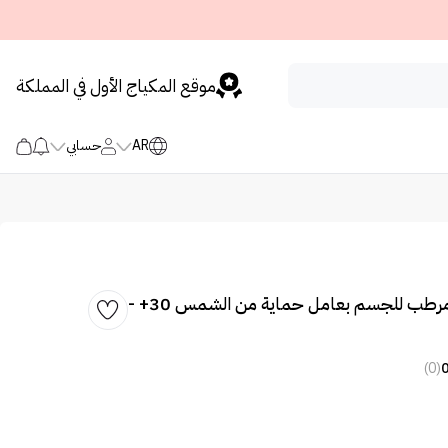
موقع المكياج الأول في المملكة
AR
حسابي
كاروت صنكريم مرطب للجسم بعامل حماية من الشمس 30+ -
(0)