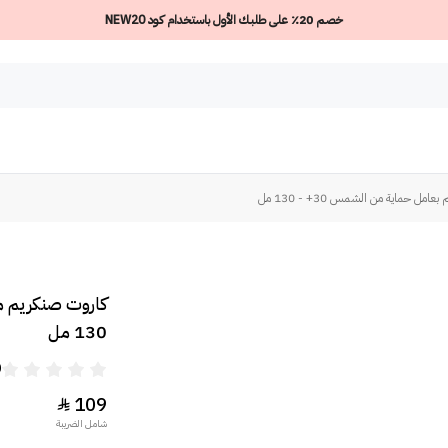
خصم 20٪ على طلبك الأول باستخدام كود NEW20
 حماية من الشمس 30+ - 130 مل
130 مل
0
109

شامل الضريبة