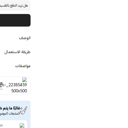
هل تريد الدفع بالتقسي
الوصف
طريقة الاستعمال
مواصفات
un
منت
غالبًا ما يتم ش
المنتجات الموصى
un